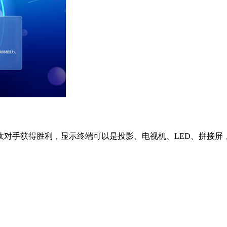
对手获得胜利，显示终端可以是投影、电视机、LED、拼接屏，