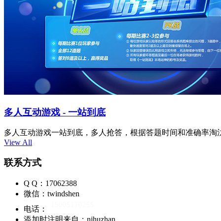
多人互动游戏 - 一站到底
多人互动游戏一站到底，多人抢答，根据答题时间和准确率淘汰
View All
联系方式
Q Q：17062388
微信：twindshen
电话：
添加时注明来自：njhuzhan