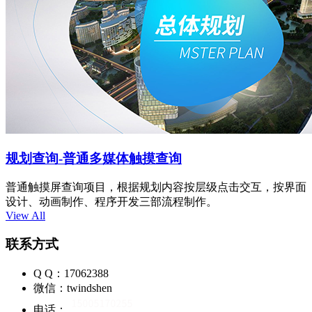
规划查询-普通多媒体触摸查询
普通触摸屏查询项目，根据规划内容按层级点击交互，按界面
设计、动画制作、程序开发三部流程制作。
View All
联系方式
Q Q：17062388
微信：twindshen
电话：